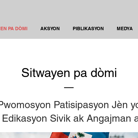
EN PA DÒMI
AKSYON
PIBLIKASYON
MEDYA
Sitwayen pa dòmi
Pwomosyon Patisipasyon Jèn y
 Edikasyon Sivik ak Angajman a