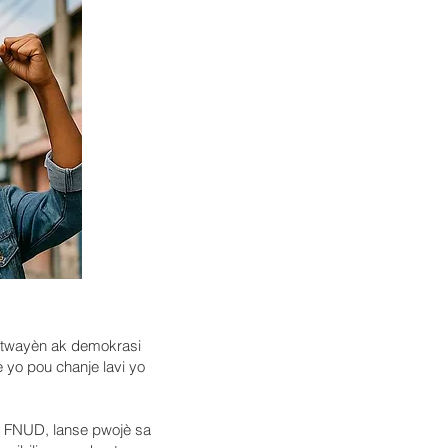
i sitwayèn ak demokrasi
 yo pou chanje lavi yo
 FNUD, lanse pwojè sa