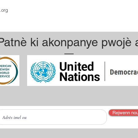
.org
Patnè ki akonpanye pwojè 
Rejwenn nou