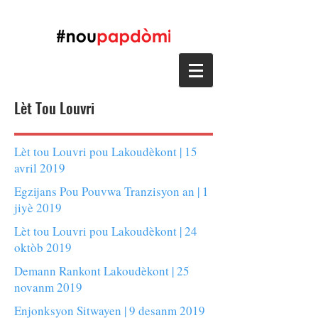
Lèt Tou Louvri
Lèt tou Louvri pou Lakoudèkont | 15
avril 2019
Egzijans Pou Pouvwa Tranzisyon an | 1
jiyè 2019
Lèt tou Louvri pou Lakoudèkont | 24
oktòb 2019
Demann Rankont Lakoudèkont | 25
novanm 2019
Enjonksyon Sitwayen | 9 desanm 2019